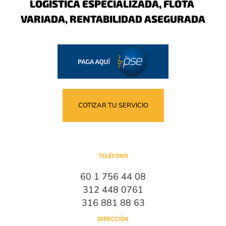
LOGÍSTICA ESPECIALIZADA, FLOTA 
VARIADA, RENTABILIDAD ASEGURADA
COTIZAR TU SERVICIO
TELÉFONO
60 1 756 44 08
312 448 0761
316 881 88 63
DIRECCIÓN