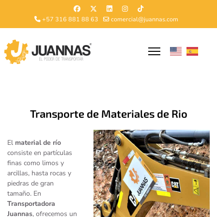
+57 316 881 88 63
comercial@juannas.com
Transporte de Materiales de Rio
El
material de río
consiste en partículas
finas como limos y
arcillas, hasta rocas y
piedras de gran
tamaño. En
Transportadora
Juannas
, ofrecemos un